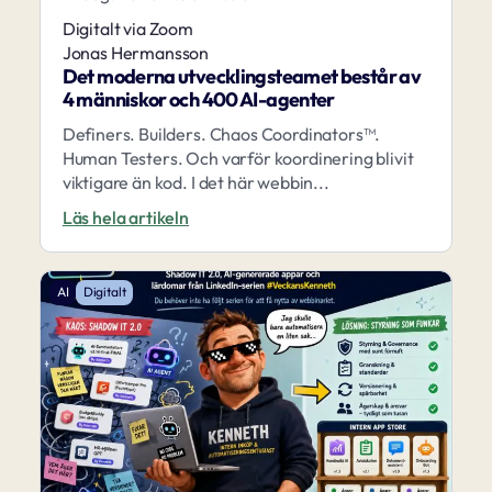
Digitalt via Zoom
Jonas Hermansson
Det moderna utvecklingsteamet består av
4 människor och 400 AI-agenter
Definers. Builders. Chaos Coordinators™.
Human Testers. Och varför koordinering blivit
viktigare än kod. I det här webbin...
Läs hela artikeln
AI
Digitalt