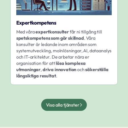
Expertkompetens
Med våra
expertkonsulter
får ni tillgång till
spetskompetens som gör skillnad
. Våra
konsulter är ledande inom områden som
systemutveckling, molnlösningar, AI, dataanalys
och IT-arkitektur. De arbetar nära er
organisation för att
lösa komplexa
utmaningar
,
driva innovation
och
säkerställa
långsiktiga resultat
.
Visa alla tjänster