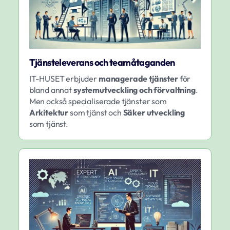
Tjänsteleverans och teamåtaganden
IT-HUSET erbjuder
managerade tjänster
för
bland annat
systemutveckling och förvaltning
.
Men också specialiserade tjänster som
Arkitektur
som tjänst och
Säker utveckling
som tjänst.