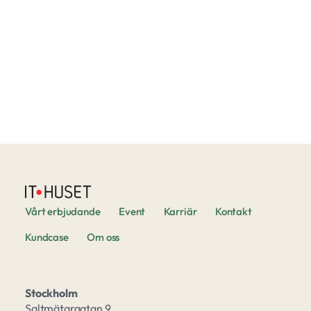
Vårt erbjudande
Event
Karriär
Kontakt
Kundcase
Om oss
Stockholm
Saltmätargatan 9