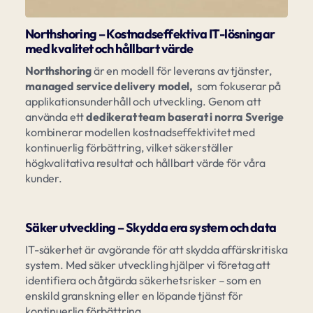
Northshoring – Kostnadseffektiva IT-lösningar
med kvalitet och hållbart värde
Northshoring
är en modell för leverans av tjänster,
managed service delivery model,
som fokuserar på
applikationsunderhåll och utveckling. Genom att
använda ett
dedikerat team baserat i norra Sverige
kombinerar modellen kostnadseffektivitet med
kontinuerlig förbättring, vilket säkerställer
högkvalitativa resultat och hållbart värde för våra
kunder.
Säker utveckling – Skydda era system och data
IT-säkerhet är avgörande för att skydda affärskritiska
system. Med säker utveckling hjälper vi företag att
identifiera och åtgärda säkerhetsrisker – som en
enskild granskning eller en löpande tjänst för
kontinuerlig förbättring.