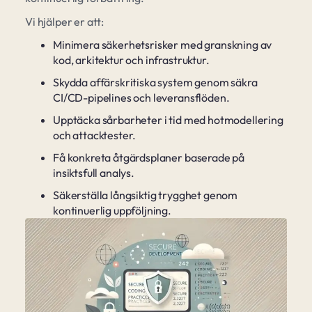
Vi hjälper er att:
Minimera säkerhetsrisker med granskning av
kod, arkitektur och infrastruktur.
Skydda affärskritiska system genom säkra
CI/CD-pipelines och leveransflöden.
Upptäcka sårbarheter i tid med hotmodellering
och attacktester.
Få konkreta åtgärdsplaner baserade på
insiktsfull analys.
Säkerställa långsiktig trygghet genom
kontinuerlig uppföljning.