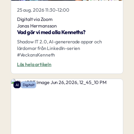
25 aug. 2026 11:30-12:00
Digitalt via Zoom
Jonas Hermansson
Vad gör vi med alla Kenneths?
Shadow IT 2.0, AI-genererade appar och
lärdomar från LinkedIn-serien
#VeckansKenneth
Läs hela artikeln
AI
Digitalt