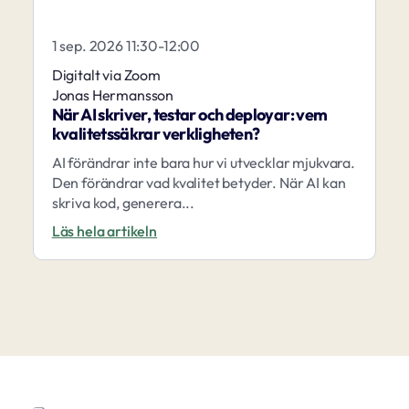
1 sep. 2026 11:30-12:00
Digitalt via Zoom
Jonas Hermansson
När AI skriver, testar och deployar: vem
kvalitetssäkrar verkligheten?
AI förändrar inte bara hur vi utvecklar mjukvara.
Den förändrar vad kvalitet betyder. När AI kan
skriva kod, generera...
Läs hela artikeln