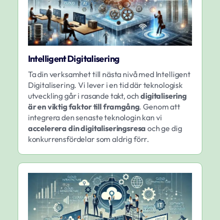
Intelligent Digitalisering
Ta din verksamhet till nästa nivå med Intelligent
Digitalisering. Vi lever i en tid där teknologisk
utveckling går i rasande takt, och
digitalisering
är en viktig faktor till framgång
. Genom att
integrera den senaste teknologin kan vi
accelerera din digitaliseringsresa
och ge dig
konkurrensfördelar som aldrig förr.