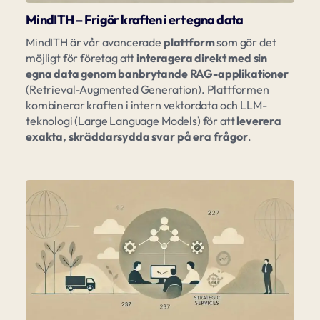
MindITH – Frigör kraften i ert egna data
MindITH är vår avancerade
plattform
som gör det
möjligt för företag att
interagera direkt med sin
egna data genom banbrytande RAG-applikationer
(Retrieval-Augmented Generation). Plattformen
kombinerar kraften i intern vektordata och LLM-
teknologi (Large Language Models) för att
leverera
exakta, skräddarsydda svar på era frågor
.